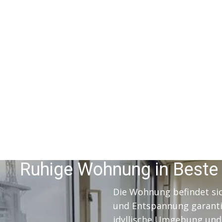
Ruhige Wohnung in Beste
Die Wohnung befindet sic
und Entspannung garantie
idyllische Umgebung und 