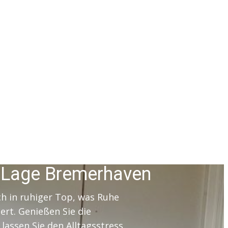
 Lage Bremerhaven
h in ruhiger Top, was Ruhe
rt. Genießen Sie die
lassen Sie den Alltagsstress